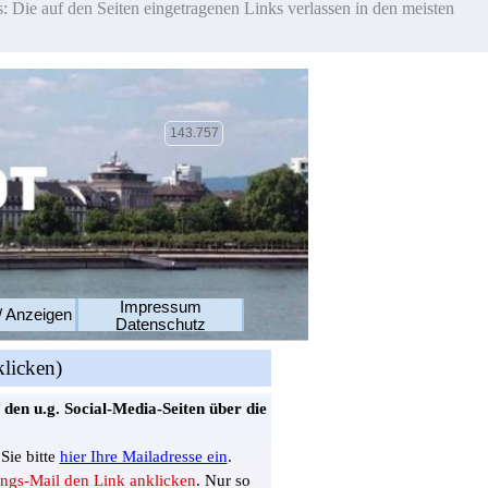
 Die auf den Seiten eingetragenen Links verlassen in den meisten
143.757
Impressum
/ Anzeigen
Datenschutz
klicken)
 den u.g. Social-Media-Seiten
über die
Sie bitte
hier Ihre Mailadresse ein
.
ungs-Mail
den Link
anklicken
. Nur so