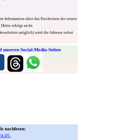
.
er Information über das Erscheinen der neuen
ritte erfolgt nicht.
wsletters möglich) wird die Adresse sofort
uf unseren Social-Media-Seiten
s nachlesen:
24.05.