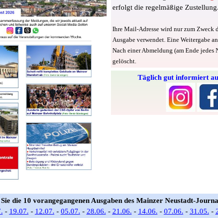
erfolgt die regelmäßige Zustellung
Ihre Mail-Adresse wird nur zum Zweck d
Ausgabe verwendet. Eine Weitergabe an D
Nach einer Abmeldung (am Ende jedes Ne
gelöscht.
Täglich gut informiert a
 Sie die 10 vorangegangenen Ausgaben des Mainzer Neustadt-Journal
.
-
19.07.
-
12.07.
-
05.07.
-
28.06.
-
21.06.
-
14.06.
-
07.06.
-
31.05.
-