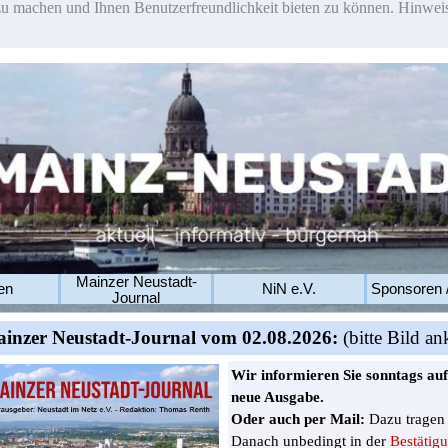
u machen und Ihnen Benutzerfreundlichkeit bieten zu können. Hinweis:
Mainzer Neustadt-
en
NiN e.V.
Sponsoren 
Journal
inzer Neustadt-Journal
vom 02.08.2026:
(bitte Bild an
Wir informieren Sie sonntags
auf
neue Ausgabe.
Oder auch per Mail:
Dazu tragen 
Danach unbedingt in der
Bestätig