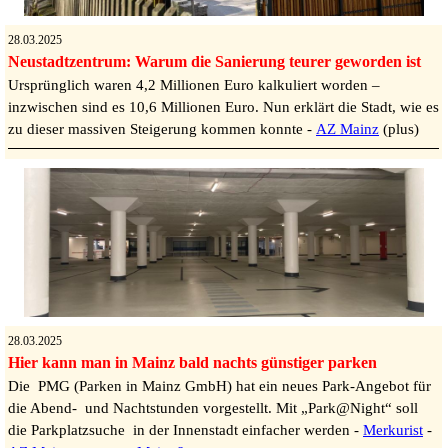
28.03.2025
Neustadtzentrum: Warum die Sanierung teurer geworden ist
Ursprünglich waren 4,2 Millionen Euro kalkuliert worden –
inzwischen sind es 10,6 Millionen Euro. Nun erklärt die Stadt, wie es
zu dieser massiven Steigerung kommen konnte -
AZ Mainz
(plus)
28.03.2025
Hier kann man in Mainz bald nachts günstiger parken
Die PMG (Parken in Mainz GmbH) hat ein neues Park-Angebot für
die Abend- und Nachtstunden vorgestellt. Mit „Park@Night“ soll
die Parkplatzsuche in der Innenstadt einfacher werden -
Merkurist
-