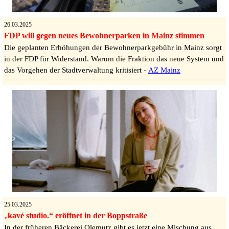
26.03.2025
FDP will gegen neues Bewohnerparken in Mainz stimmen
Die geplanten Erhöhungen der Bewohnerparkgebühr in Mainz sorgt
in der FDP für Widerstand. Warum die Fraktion das neue System und
das Vorgehen der Stadtverwaltung kritisiert -
AZ Mainz
25.03.2025
„
kavé studio.“ eröffnet in der Boppstraße
In der früheren Bäckerei Olemutz gibt es jetzt eine Mischung aus