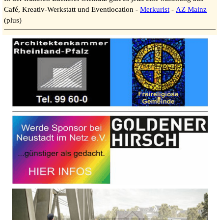
Café, Kreativ-Werkstatt und Eventlocation -
Merkurist
-
AZ Mainz
(plus)