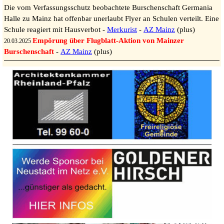
Die vom Verfassungsschutz beobachtete Burschenschaft Germania
Halle zu Mainz hat offenbar unerlaubt Flyer an Schulen verteilt. Eine
Schule reagiert mit Hausverbot -
Merkurist
-
AZ Mainz
(plus)
Empörung über Flugblatt-Aktion von Mainzer
20.03.2025
Burschenschaft
-
AZ Mainz
(plus)