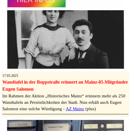
17.03.2025
Wandtafel in der Boppstraße erinnert an Mainz-05-Mitgründer
Eugen Salomon
Im Rahmen der Aktion „Historisches Mainz“ erinnern mehr als 250
Wandtafeln an Persönlichkeiten der Stadt. Nun erhält auch Eugen
Salomon eine solche Würdigung -
AZ Mainz
(plus)