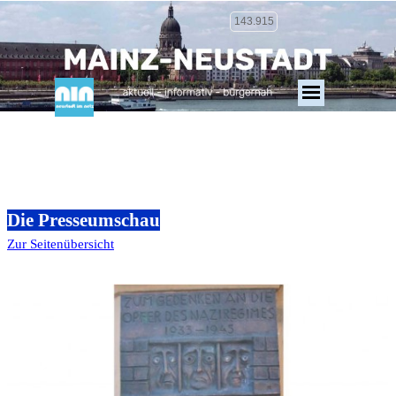
143.915
Die Presseumschau
Zur Seitenübersicht