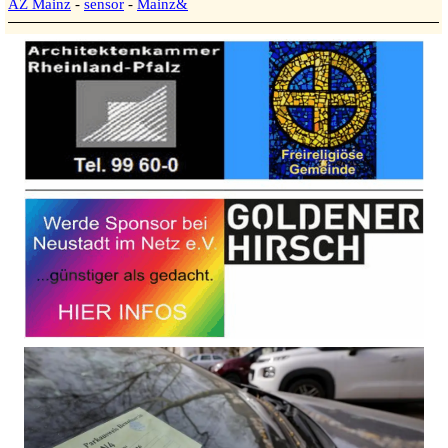
AZ Mainz
-
sensor
-
Mainz&