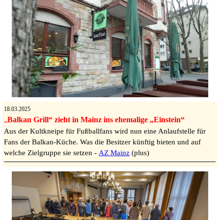
18.03.2025
„
Balkan Grill“ zieht in Mainz ins ehemalige „Einstein“
Aus der Kultkneipe für Fußballfans wird nun eine Anlaufstelle für
Fans der Balkan-Küche. Was die Besitzer künftig bieten und auf
welche Zielgruppe sie setzen -
AZ Mainz
(plus)