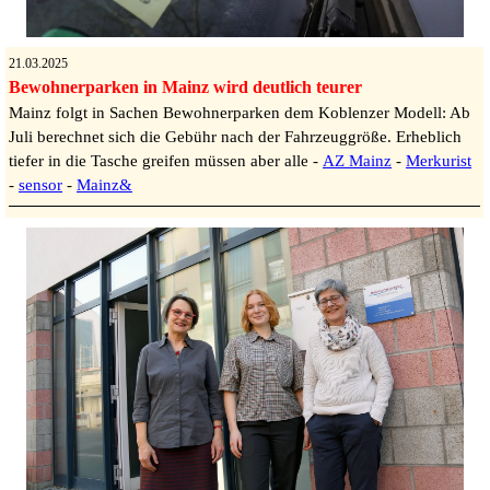
21.03.2025
Bewohnerparken in Mainz wird deutlich teurer
Mainz folgt in Sachen Bewohnerparken dem Koblenzer Modell: Ab
Juli berechnet sich die Gebühr nach der Fahrzeuggröße. Erheblich
tiefer in die Tasche greifen müssen aber alle -
AZ Mainz
-
Merkurist
-
sensor
-
Mainz&