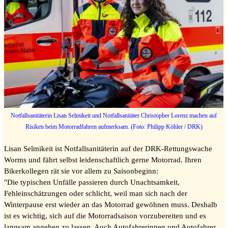
Notfallsanitäterin Lisan Selmikeit und Notfallsanitäter Christopher Lorenz machen auf
Risiken beim Motorradfahren aufmerksam. (
Foto: Philipp Köhler / DRK)
Lisan Selmikeit ist Notfallsanitäterin auf der DRK-Rettungswache
Worms und fährt selbst leidenschaftlich gerne Motorrad. Ihren
Bikerkollegen rät sie vor allem zu Saisonbeginn:
"Die typischen Unfälle passieren durch Unachtsamkeit,
Fehleinschätzungen oder schlicht, weil man sich nach der
Winterpause erst wieder an das Motorrad gewöhnen muss. Deshalb
ist es wichtig, sich auf die Motorradsaison vorzubereiten und es
langsam angehen zu lassen. Auch Autofahrerinnen und Autofahrer