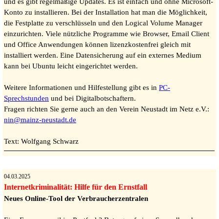
und es gibt regelmäßige Updates. Es ist einfach und ohne Microsoft-
Konto zu installieren. Bei der Installation hat man die Möglichkeit,
die Festplatte zu verschlüsseln und den Logical Volume Manager
einzurichten. Viele nützliche Programme wie Browser, Email Client
und Office Anwendungen können lizenzkostenfrei gleich mit
installiert werden. Eine Datensicherung auf ein externes Medium
kann bei Ubuntu leicht eingerichtet werden.
Weitere Informationen und Hilfestellung gibt es in
PC-
Sprechstunden
und bei Digitalbotschaftern.
Fragen richten Sie gerne auch an den Verein Neustadt im Netz e.V.:
nin
@mainz-neustadt.de
Text: Wolfgang Schwarz
04.03.2025
Internetkriminalität: Hilfe für den Ernstfall
Neues Online-Tool der Verbraucherzentralen