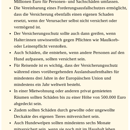
Millionen Euro für Personen- und Sachschäden umfassen.
Die Vereinbarung eines Forderungsausfallschutzes ermöglicht,
dass die Versicherung ebenfalls einen eigenen Schaden
ersetzt, wenn der Verursacher selbst nicht versichert oder
vermögend ist.
Der Versicherungsschutz sollte auch dann greifen, wenn
Halter:innen unwissentlich gegen Pflichten wie Maulkorb-
oder Leinenpflicht verstoßen.
Auch Schäden, die entstehen, wenn andere Personen auf den
Hund aufpassen, sollten versichert sein.
Für Reisende ist es wichtig, dass der Versicherungsschutz
während eines vorübergehenden Auslandsaufenthaltes für
mindestens drei Jahre in der Europäischen Union und
mindestens ein Jahr weltweit besteht.
In einer Mietwohnung oder anderen privat gemieteten
Räumen sollten Schäden bis zu einer Höhe von 500.000 Euro
abgedeckt sein.
Zudem sollten Schäden durch gewollte oder ungewollte
Deckakte des eigenen Tieres mitversichert sein.
Auch Hundewelpen sollten mindestens sechs Monate
mitversichert sein, wenn sie noch mit im Haushalt leben.