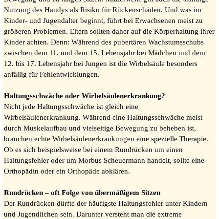
Nutzung des Handys als Risiko für Rückenschäden. Und was im
Kinder- und Jugendalter beginnt, führt bei Erwachsenen meist zu
größeren Problemen. Eltern sollten daher auf die Körperhaltung ihrer
Kinder achten. Denn: Während des pubertären Wachstumsschubs
zwischen dem 11. und dem 15. Lebensjahr bei Mädchen und dem
12. bis 17. Lebensjahr bei Jungen ist die Wirbelsäule besonders
anfällig für Fehlentwicklungen.
Haltungsschwäche oder Wirbelsäulenerkrankung?
Nicht jede Haltungsschwäche ist gleich eine
Wirbelsäulenerkrankung. Während eine Haltungsschwäche meist
durch Muskelaufbau und vielseitige Bewegung zu beheben ist,
brauchen echte Wirbelsäulenerkrankungen eine spezielle Therapie.
Ob es sich beispielsweise bei einem Rundrücken um einen
Haltungsfehler oder um Morbus Scheuermann handelt, sollte eine
Orthopädin oder ein Orthopäde abklären.
Rundrücken – oft Folge von übermäßigem Sitzen
Der Rundrücken dürfte der häufigste Haltungsfehler unter Kindern
und Jugendlichen sein. Darunter versteht man die extreme