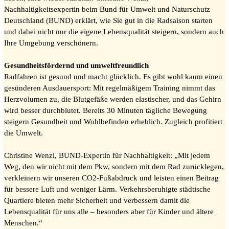
Nachhaltigkeitsexpertin beim Bund für Umwelt und Naturschutz
Deutschland (BUND) erklärt, wie Sie gut in die Radsaison starten
und dabei nicht nur die eigene Lebensqualität steigern, sondern auch
Ihre Umgebung verschönern.
Gesundheitsfördernd und umweltfreundlich
Radfahren ist gesund und macht glücklich. Es gibt wohl kaum einen
gesünderen Ausdauersport: Mit regelmäßigem Training nimmt das
Herzvolumen zu, die Blutgefäße werden elastischer, und das Gehirn
wird besser durchblutet. Bereits 30 Minuten tägliche Bewegung
steigern Gesundheit und Wohlbefinden erheblich. Zugleich profitiert
die Umwelt.
Christine Wenzl, BUND-Expertin für Nachhaltigkeit: „Mit jedem
Weg, den wir nicht mit dem Pkw, sondern mit dem Rad zurücklegen,
verkleinern wir unseren CO2-Fußabdruck und leisten einen Beitrag
für bessere Luft und weniger Lärm. Verkehrsberuhigte städtische
Quartiere bieten mehr Sicherheit und verbessern damit die
Lebensqualität für uns alle – besonders aber für Kinder und ältere
Menschen.“