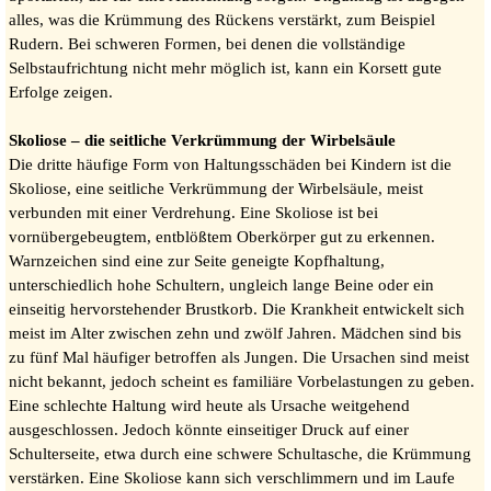
alles, was die Krümmung des Rückens verstärkt, zum Beispiel
Rudern. Bei schweren Formen, bei denen die vollständige
Selbstaufrichtung nicht mehr möglich ist, kann ein Korsett gute
Erfolge zeigen.
Skoliose – die seitliche Verkrümmung der Wirbelsäule
Die dritte häufige Form von Haltungsschäden bei Kindern ist die
Skoliose, eine seitliche Verkrümmung der Wirbelsäule, meist
verbunden mit einer Verdrehung. Eine Skoliose ist bei
vornübergebeugtem, entblößtem Oberkörper gut zu erkennen.
Warnzeichen sind eine zur Seite geneigte Kopfhaltung,
unterschiedlich hohe Schultern, ungleich lange Beine oder ein
einseitig hervorstehender Brustkorb. Die Krankheit entwickelt sich
meist im Alter zwischen zehn und zwölf Jahren. Mädchen sind bis
zu fünf Mal häufiger betroffen als Jungen. Die Ursachen sind meist
nicht bekannt, jedoch scheint es familiäre Vorbelastungen zu geben.
Eine schlechte Haltung wird heute als Ursache weitgehend
ausgeschlossen. Jedoch könnte einseitiger Druck auf einer
Schulterseite, etwa durch eine schwere Schultasche, die Krümmung
verstärken. Eine Skoliose kann sich verschlimmern und im Laufe