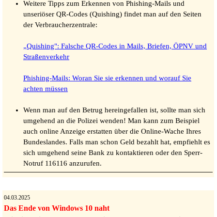
Weitere Tipps zum Erkennen von Phishing-Mails und
unseriöser QR-Codes (Quishing) findet man auf den Seiten
der Verbraucherzentrale:
„Quishing": Falsche QR-Codes in Mails, Briefen, ÖPNV und
Straßenverkehr
Phishing-Mails: Woran Sie sie erkennen und worauf Sie
achten müssen
Wenn man auf den Betrug hereingefallen ist, sollte man sich
umgehend an die Polizei wenden! Man kann zum Beispiel
auch online Anzeige erstatten über die Online-Wache Ihres
Bundeslandes. Falls man schon Geld bezahlt hat, empfiehlt es
sich umgehend seine Bank zu kontaktieren oder den Sperr-
Notruf 116116 anzurufen.
04.03.2025
Das Ende von Windows 10 naht