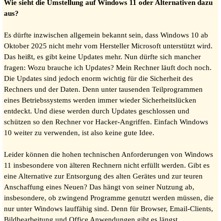
Wie sieht die Umstellung auf Windows 11 oder Alternativen dazu
aus?
Es dürfte inzwischen allgemein bekannt sein, dass Windows 10 ab
Oktober 2025 nicht mehr vom Hersteller Microsoft unterstützt wird.
Das heißt, es gibt keine Updates mehr. Nun dürfte sich mancher
fragen: Wozu brauche ich Updates? Mein Rechner läuft doch noch.
Die Updates sind jedoch enorm wichtig für die Sicherheit des
Rechners und der Daten. Denn unter tausenden Teilprogrammen
eines Betriebssystems werden immer wieder Sicherheitslücken
entdeckt. Und diese werden durch Updates geschlossen und
schützen so den Rechner vor Hacker-Angriffen. Einfach Windows
10 weiter zu verwenden, ist also keine gute Idee.
Leider können die hohen technischen Anforderungen von Windows
11 insbesondere von älteren Rechnern nicht erfüllt werden. Gibt es
eine Alternative zur Entsorgung des alten Gerätes und zur teuren
Anschaffung eines Neuen? Das hängt von seiner Nutzung ab,
insbesondere, ob zwingend Programme genutzt werden müssen, die
nur unter Windows lauffähig sind. Denn für Browser, Email-Clients,
Bildbearbeitung und Office Anwendungen gibt es längst