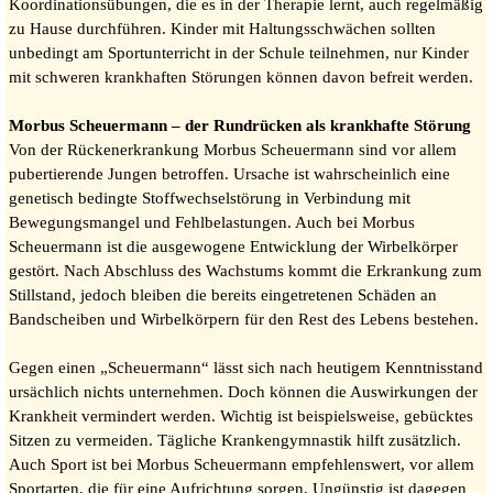
Koordinationsübungen, die es in der Therapie lernt, auch regelmäßig
zu Hause durchführen. Kinder mit Haltungsschwächen sollten
unbedingt am Sportunterricht in der Schule teilnehmen, nur Kinder
mit schweren krankhaften Störungen können davon befreit werden.
Morbus Scheuermann – der Rundrücken als krankhafte Störung
Von der Rückenerkrankung Morbus Scheuermann sind vor allem
pubertierende Jungen betroffen. Ursache ist wahrscheinlich eine
genetisch bedingte Stoffwechselstörung in Verbindung mit
Bewegungsmangel und Fehlbelastungen. Auch bei Morbus
Scheuermann ist die ausgewogene Entwicklung der Wirbelkörper
gestört. Nach Abschluss des Wachstums kommt die Erkrankung zum
Stillstand, jedoch bleiben die bereits eingetretenen Schäden an
Bandscheiben und Wirbelkörpern für den Rest des Lebens bestehen.
Gegen einen „Scheuermann“ lässt sich nach heutigem Kenntnisstand
ursächlich nichts unternehmen. Doch können die Auswirkungen der
Krankheit vermindert werden. Wichtig ist beispielsweise, gebücktes
Sitzen zu vermeiden. Tägliche Krankengymnastik hilft zusätzlich.
Auch Sport ist bei Morbus Scheuermann empfehlenswert, vor allem
Sportarten, die für eine Aufrichtung sorgen. Ungünstig ist dagegen