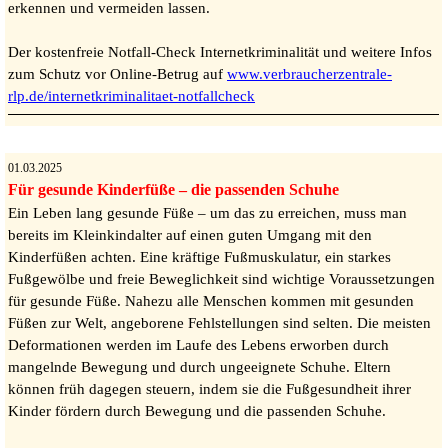
erkennen und vermeiden lassen.
Der kostenfreie Notfall-Check Internetkriminalität und weitere Infos
zum Schutz vor Online-Betrug auf
www.verbraucherzentrale-
rlp.de/internetkriminalitaet-notfallcheck
01.03.2025
Für gesunde Kinderfüße – die passenden Schuhe
Ein Leben lang gesunde Füße – um das zu erreichen, muss man
bereits im Kleinkindalter auf einen guten Umgang mit den
Kinderfüßen achten. Eine kräftige Fußmuskulatur, ein starkes
Fußgewölbe und freie Beweglichkeit sind wichtige Voraussetzungen
für gesunde Füße. Nahezu alle Menschen kommen mit gesunden
Füßen zur Welt, angeborene Fehlstellungen sind selten. Die meisten
Deformationen werden im Laufe des Lebens erworben durch
mangelnde Bewegung und durch ungeeignete Schuhe. Eltern
können früh dagegen steuern, indem sie die Fußgesundheit ihrer
Kinder fördern durch Bewegung und die passenden Schuhe.