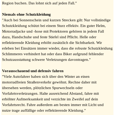
Region buchen. Das lohnt sich auf jeden Fall."
Niemals ohne Schutzkleidung
"Auch bei Sonnenschein und kurzen Strecken gilt: Nur vollständige
Schutzkleidung schützt bei einem Sturz effektiv. Ein guter Helm,
Motorradjacke und -hose mit Protektoren gehören in jedem Fall
dazu, Handschuhe und feste Stiefel sind Pflicht. Helle oder
reflektierende Kleidung erhöht zusätzlich die Sichtbarkeit. Wir
erleben bei Einsätzen immer wieder, dass die robuste Schutzkleidung
Schlimmeres verhindert hat oder dass Biker aufgrund fehlender
Schutzausstattung schwere Verletzungen davontragen."
Vorausschauend und defensiv fahren
"Viele Autofahrer haben sich über den Winter an einen
motorradfreien Straßenverkehr gewöhnt. Rechne daher mit
übersehen werden, plötzlichen Spurwechseln oder
Vorfahrtsverletzungen. Halte ausreichend Abstand, fahre mit
erhöhter Aufmerksamkeit und verzichte im Zweifel auf dein
Vorfahrtsrecht. Fahre außerdem am besten immer mit Licht und
nutze trage auffällige oder reflektierende Kleidung."