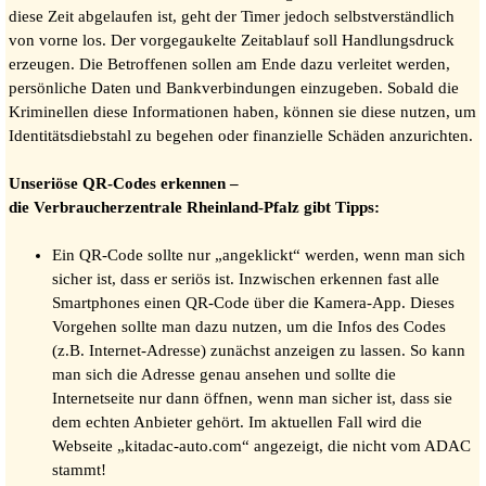
diese Zeit abgelaufen ist, geht der Timer jedoch selbstverständlich
von vorne los. Der vorgegaukelte Zeitablauf soll Handlungsdruck
erzeugen. Die Betroffenen sollen am Ende dazu verleitet werden,
persönliche Daten und Bankverbindungen einzugeben. Sobald die
Kriminellen diese Informationen haben, können sie diese nutzen, um
Identitätsdiebstahl zu begehen oder finanzielle Schäden anzurichten.
Unseriöse QR-Codes erkennen –
die Verbraucherzentrale Rheinland-Pfalz gibt Tipps:
Ein QR-Code sollte nur „angeklickt“ werden, wenn man sich
sicher ist, dass er seriös ist. Inzwischen erkennen fast alle
Smartphones einen QR-Code über die Kamera-App. Dieses
Vorgehen sollte man dazu nutzen, um die Infos des Codes
(z.B. Internet-Adresse) zunächst anzeigen zu lassen. So kann
man sich die Adresse genau ansehen und sollte die
Internetseite nur dann öffnen, wenn man sicher ist, dass sie
dem echten Anbieter gehört. Im aktuellen Fall wird die
Webseite „kitadac-auto.com“ angezeigt, die nicht vom ADAC
stammt!