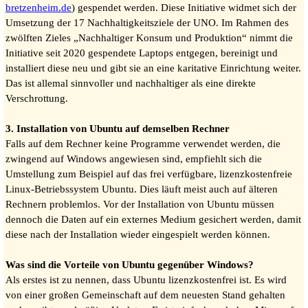
bretzenheim.de
) gespendet werden. Diese Initiative widmet sich der
Umsetzung der 17 Nachhaltigkeitsziele der UNO. Im Rahmen des
zwölften Zieles „Nachhaltiger Konsum und Produktion“ nimmt die
Initiative seit 2020 gespendete Laptops entgegen, bereinigt und
installiert diese neu und gibt sie an eine karitative Einrichtung weiter.
Das ist allemal sinnvoller und nachhaltiger als eine direkte
Verschrottung.
3. Installation von Ubuntu auf demselben Rechner
Falls auf dem Rechner keine Programme verwendet werden, die
zwingend auf Windows angewiesen sind, empfiehlt sich die
Umstellung zum Beispiel auf das frei verfügbare, lizenzkostenfreie
Linux-Betriebssystem Ubuntu. Dies läuft meist auch auf älteren
Rechnern problemlos. Vor der Installation von Ubuntu müssen
dennoch die Daten auf ein externes Medium gesichert werden, damit
diese nach der Installation wieder eingespielt werden können.
Was sind die Vorteile von Ubuntu gegenüber Windows?
Als erstes ist zu nennen, dass Ubuntu lizenzkostenfrei ist. Es wird
von einer großen Gemeinschaft auf dem neuesten Stand gehalten