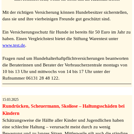
Mit der richtigen Versicherung können Hundebesitzer sicherstellen,
dass sie und ihre vierbeinigen Freunde gut geschützt sind.
Ein Versicherungsschutz für Hunde ist bereits für 50 Euro im Jahr zu
haben. Einen Vergleichstest bietet die Stiftung Warentest unter
www.test.de
.
Fragen rund um Hundehalterhaftpflichtversicherungen beantworten
die Beraterinnen und Berater der Verbraucherzentrale montags von
10 bis 13 Uhr und mittwochs von 14 bis 17 Uhr unter der
Rufnummer 06131 28 48 122.
15.03.2025
Rundrücken, Scheuermann, Skoliose – Haltungsschäden bei
Kindern
Schätzungsweise die Hälfte aller Kinder und Jugendlichen haben
eine schlechte Haltung – verursacht meist durch zu wenig
Bewegung und zu langes Sitzen. Mittlerweile gilt auch die ständige