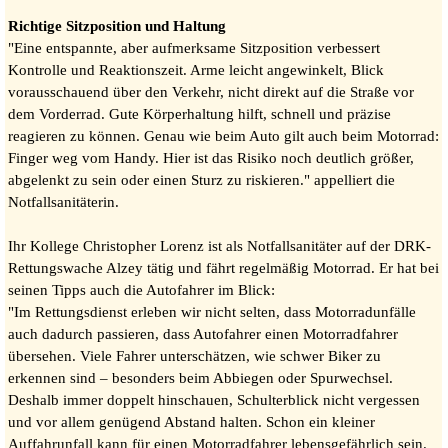
Richtige Sitzposition und Haltung
"Eine entspannte, aber aufmerksame Sitzposition verbessert
Kontrolle und Reaktionszeit. Arme leicht angewinkelt, Blick
vorausschauend über den Verkehr, nicht direkt auf die Straße vor
dem Vorderrad. Gute Körperhaltung hilft, schnell und präzise
reagieren zu können. Genau wie beim Auto gilt auch beim Motorrad:
Finger weg vom Handy. Hier ist das Risiko noch deutlich größer,
abgelenkt zu sein oder einen Sturz zu riskieren." appelliert die
Notfallsanitäterin.
Ihr Kollege Christopher Lorenz ist als Notfallsanitäter auf der DRK-
Rettungswache Alzey tätig und fährt regelmäßig Motorrad. Er hat bei
seinen Tipps auch die Autofahrer im Blick:
"Im Rettungsdienst erleben wir nicht selten, dass Motorradunfälle
auch dadurch passieren, dass Autofahrer einen Motorradfahrer
übersehen. Viele Fahrer unterschätzen, wie schwer Biker zu
erkennen sind – besonders beim Abbiegen oder Spurwechsel.
Deshalb immer doppelt hinschauen, Schulterblick nicht vergessen
und vor allem genügend Abstand halten. Schon ein kleiner
Auffahrunfall kann für einen Motorradfahrer lebensgefährlich sein.