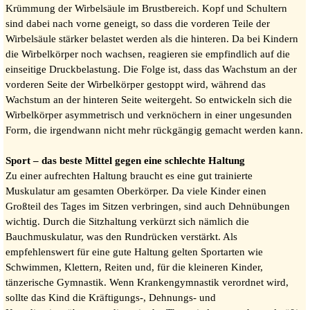
Krümmung der Wirbelsäule im Brustbereich. Kopf und Schultern
sind dabei nach vorne geneigt, so dass die vorderen Teile der
Wirbelsäule stärker belastet werden als die hinteren. Da bei Kindern
die Wirbelkörper noch wachsen, reagieren sie empfindlich auf die
einseitige Druckbelastung. Die Folge ist, dass das Wachstum an der
vorderen Seite der Wirbelkörper gestoppt wird, während das
Wachstum an der hinteren Seite weitergeht. So entwickeln sich die
Wirbelkörper asymmetrisch und verknöchern in einer ungesunden
Form, die irgendwann nicht mehr rückgängig gemacht werden kann.
Sport – das beste Mittel gegen eine schlechte Haltung
Zu einer aufrechten Haltung braucht es eine gut trainierte
Muskulatur am gesamten Oberkörper. Da viele Kinder einen
Großteil des Tages im Sitzen verbringen, sind auch Dehnübungen
wichtig. Durch die Sitzhaltung verkürzt sich nämlich die
Bauchmuskulatur, was den Rundrücken verstärkt. Als
empfehlenswert für eine gute Haltung gelten Sportarten wie
Schwimmen, Klettern, Reiten und, für die kleineren Kinder,
tänzerische Gymnastik. Wenn Krankengymnastik verordnet wird,
sollte das Kind die Kräftigungs-, Dehnungs- und