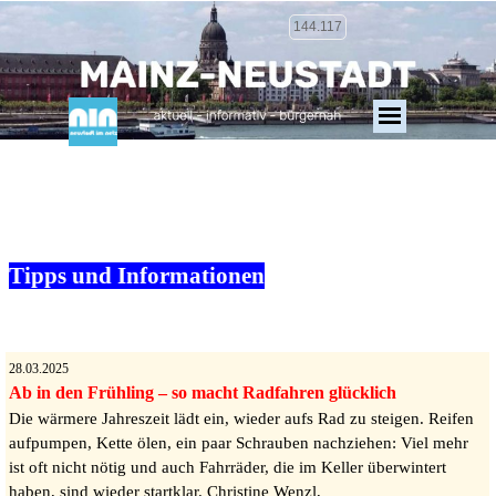
144.117
Tipps und Informationen
28.03.2025
Ab in den Frühling – so macht Radfahren glücklich
Die wärmere Jahreszeit lädt ein, wieder aufs Rad zu steigen. Reifen
aufpumpen, Kette ölen, ein paar Schrauben nachziehen: Viel mehr
ist oft nicht nötig und auch Fahrräder, die im Keller überwintert
haben, sind wieder startklar. Christine Wenzl,