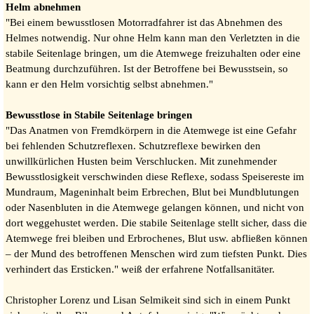
Helm abnehmen
"Bei einem bewusstlosen Motorradfahrer ist das Abnehmen des
Helmes notwendig. Nur ohne Helm kann man den Verletzten in die
stabile Seitenlage bringen, um die Atemwege freizuhalten oder eine
Beatmung durchzuführen. Ist der Betroffene bei Bewusstsein, so
kann er den Helm vorsichtig selbst abnehmen."
Bewusstlose in Stabile Seitenlage bringen
"Das Anatmen von Fremdkörpern in die Atemwege ist eine Gefahr
bei fehlenden Schutzreflexen. Schutzreflexe bewirken den
unwillkürlichen Husten beim Verschlucken. Mit zunehmender
Bewusstlosigkeit verschwinden diese Reflexe, sodass Speisereste im
Mundraum, Mageninhalt beim Erbrechen, Blut bei Mundblutungen
oder Nasenbluten in die Atemwege gelangen können, und nicht von
dort weggehustet werden. Die stabile Seitenlage stellt sicher, dass die
Atemwege frei bleiben und Erbrochenes, Blut usw. abfließen können
– der Mund des betroffenen Menschen wird zum tiefsten Punkt. Dies
verhindert das Ersticken." weiß der erfahrene Notfallsanitäter.
Christopher Lorenz und Lisan Selmikeit sind sich in einem Punkt