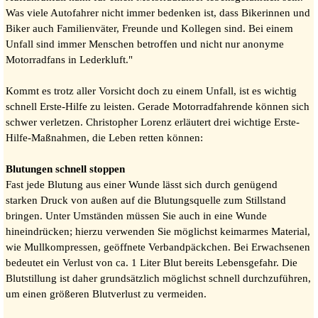
Was viele Autofahrer nicht immer bedenken ist, dass Bikerinnen und
Biker auch Familienväter, Freunde und Kollegen sind. Bei einem
Unfall sind immer Menschen betroffen und nicht nur anonyme
Motorradfans in Lederkluft."
Kommt es trotz aller Vorsicht doch zu einem Unfall, ist es wichtig
schnell Erste-Hilfe zu leisten. Gerade Motorradfahrende können sich
schwer verletzen. Christopher Lorenz erläutert drei wichtige Erste-
Hilfe-Maßnahmen, die Leben retten können:
Blutungen schnell stoppen
Fast jede Blutung aus einer Wunde lässt sich durch genügend
starken Druck von außen auf die Blutungsquelle zum Stillstand
bringen. Unter Umständen müssen Sie auch in eine Wunde
hineindrücken; hierzu verwenden Sie möglichst keimarmes Material,
wie Mullkompressen, geöffnete Verbandpäckchen. Bei Erwachsenen
bedeutet ein Verlust von ca. 1 Liter Blut bereits Lebensgefahr. Die
Blutstillung ist daher grundsätzlich möglichst schnell durchzuführen,
um einen größeren Blutverlust zu vermeiden.