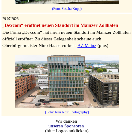
(Foto: Sascha Kopp)
29.07.2026
„
Dexcom“ eröffnet neuen Standort im Mainzer Zollhafen
Die Firma „Dexcom“ hat ihren neuen Standort im Mainzer Zollhafen
offiziell eröffnet. Zu dieser Gelegenheit schaute auch
Oberbürgermeister Nino Haase vorbei -
AZ Mainz
(plus)
(Foto: Jean Noir Photography)
Wir danken
unseren Sponsoren
(bitte Logos anklicken)