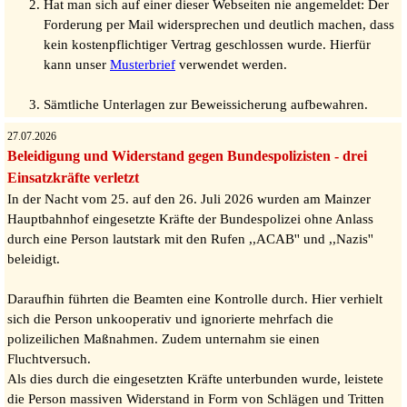
Hat man sich auf einer dieser Webseiten nie angemeldet: Der
Forderung per Mail widersprechen und deutlich machen, dass
kein kostenpflichtiger Vertrag geschlossen wurde. Hierfür
kann unser
Musterbrief
verwendet werden.
Sämtliche Unterlagen zur Beweissicherung aufbewahren.
27.07.2026
Beleidigung und Widerstand gegen Bundespolizisten - drei
Einsatzkräfte verletzt
In der Nacht vom 25. auf den 26. Juli 2026 wurden am Mainzer
Hauptbahnhof eingesetzte Kräfte der Bundespolizei ohne Anlass
durch eine Person lautstark mit den Rufen ,,ACAB'' und ,,Nazis''
beleidigt.
Daraufhin führten die Beamten eine Kontrolle durch. Hier verhielt
sich die Person unkooperativ und ignorierte mehrfach die
polizeilichen Maßnahmen. Zudem unternahm sie einen
Fluchtversuch.
Als dies durch die eingesetzten Kräfte unterbunden wurde, leistete
die Person massiven Widerstand in Form von Schlägen und Tritten