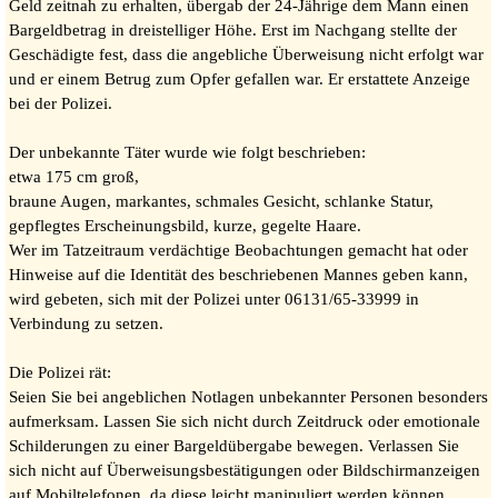
Geld zeitnah zu erhalten, übergab der 24-Jährige dem Mann einen
Bargeldbetrag in dreistelliger Höhe. Erst im Nachgang stellte der
Geschädigte fest, dass die angebliche Überweisung nicht erfolgt war
und er einem Betrug zum Opfer gefallen war. Er erstattete Anzeige
bei der Polizei.
Der unbekannte Täter wurde wie folgt beschrieben:
etwa 175 cm groß,
braune Augen, markantes, schmales Gesicht, schlanke Statur,
gepflegtes Erscheinungsbild, kurze, gegelte Haare.
Wer im Tatzeitraum verdächtige Beobachtungen gemacht hat oder
Hinweise auf die Identität des beschriebenen Mannes geben kann,
wird gebeten, sich mit der Polizei unter 06131/65-33999 in
Verbindung zu setzen.
Die Polizei rät:
Seien Sie bei angeblichen Notlagen unbekannter Personen besonders
aufmerksam. Lassen Sie sich nicht durch Zeitdruck oder emotionale
Schilderungen zu einer Bargeldübergabe bewegen. Verlassen Sie
sich nicht auf Überweisungsbestätigungen oder Bildschirmanzeigen
auf Mobiltelefonen, da diese leicht manipuliert werden können.