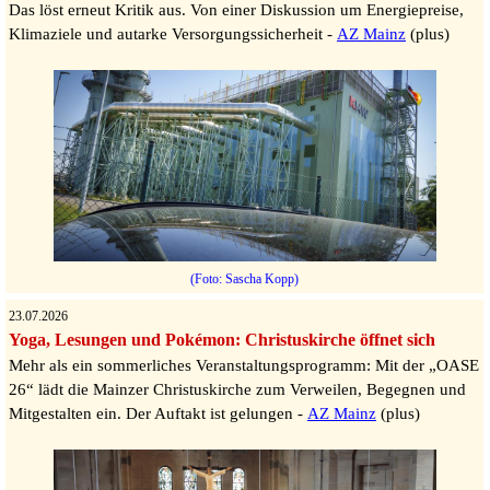
Das löst erneut Kritik aus. Von einer Diskussion um Energiepreise,
Klimaziele und autarke Versorgungssicherheit -
AZ Mainz
(plus)
(Foto: Sascha Kopp)
23.07.2026
Yoga, Lesungen und Pokémon: Christuskirche öffnet sich
Mehr als ein sommerliches Veranstaltungsprogramm: Mit der „OASE
26“ lädt die Mainzer Christuskirche zum Verweilen, Begegnen und
Mitgestalten ein. Der Auftakt ist gelungen -
AZ Mainz
(plus)