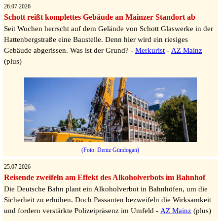
26.07.2026
Schott reißt komplettes Gebäude an Mainzer Standort ab
Seit Wochen herrscht auf dem Gelände von Schott Glaswerke in der
Hattenbergstraße eine Baustelle. Denn hier wird ein riesiges
Gebäude abgerissen. Was ist der Grund? -
Merkurist
-
AZ Mainz
(plus)
(Foto: Deniz Gündogan)
25.07.2026
Reisende zweifeln am Effekt des Alkoholverbots im Bahnhof
Die Deutsche Bahn plant ein Alkoholverbot in Bahnhöfen, um die
Sicherheit zu erhöhen. Doch Passanten bezweifeln die Wirksamkeit
und fordern verstärkte Polizeipräsenz im Umfeld -
AZ Mainz
(plus)