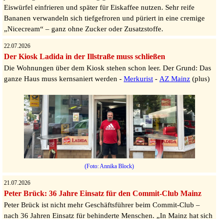
Eiswürfel einfrieren und später für Eiskaffee nutzen. Sehr reife
Bananen verwandeln sich tiefgefroren und püriert in eine cremige
„Nicecream“ – ganz ohne Zucker oder Zusatzstoffe.
22.07.2026
Der Kiosk Ladida in der Illstraße muss schließen
Die Wohnungen über dem Kiosk stehen schon leer. Der Grund: Das
ganze Haus muss kernsaniert werden -
Merkurist
-
AZ Mainz
(plus)
(Foto: Annika Block)
21.07.2026
Peter Brück: 36 Jahre Einsatz für den Commit-Club Mainz
Peter Brück ist nicht mehr Geschäftsführer beim Commit-Club –
nach 36 Jahren Einsatz für behinderte Menschen. „In Mainz hat sich