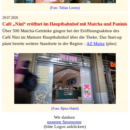
(Foto: Tobias Lorenz)
29.07.2026
Café „Nini“ eröffnet im Hauptbahnhof mit Matcha und Paninis
Über 500 Matcha-Getränke gingen bei der Eröffnungsaktion des
Café Nini im Mainzer Hauptbahnhof über die Theke. Das Start-up
plant bereits weitere Standorte in der Region -
AZ Mainz
(plus)
(Foto: Björn Habel)
Wir danken
unseren Sponsoren
(bitte Logos anklicken)