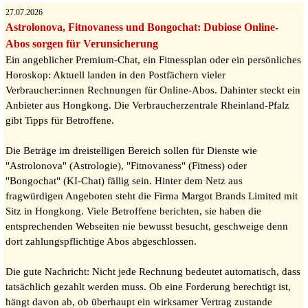
27.07.2026
Astrolonova, Fitnovaness und Bongochat:
Dubiose Online-
Abos sorgen für Verunsicherung
Ein angeblicher Premium-Chat, ein Fitnessplan oder ein persönliches
Horoskop: Aktuell landen in den Postfächern vieler
Verbraucher:innen Rechnungen für Online-Abos. Dahinter steckt ein
Anbieter aus Hongkong. Die Verbraucherzentrale Rheinland-Pfalz
gibt Tipps für Betroffene.
Die Beträge im dreistelligen Bereich sollen für Dienste wie
"Astrolonova" (Astrologie), "Fitnovaness" (Fitness) oder
"Bongochat" (KI-Chat) fällig sein. Hinter dem Netz aus
fragwürdigen Angeboten steht die Firma Margot Brands Limited mit
Sitz in Hongkong. Viele Betroffene berichten, sie haben die
entsprechenden Webseiten nie bewusst besucht, geschweige denn
dort zahlungspflichtige Abos abgeschlossen.
Die gute Nachricht: Nicht jede Rechnung bedeutet automatisch, dass
tatsächlich gezahlt werden muss. Ob eine Forderung berechtigt ist,
hängt davon ab, ob überhaupt ein wirksamer Vertrag zustande