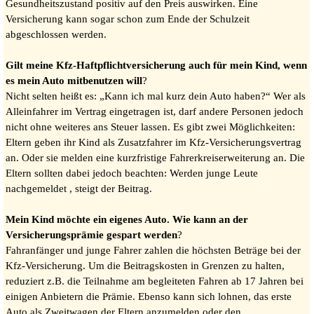
Gesundheitszustand positiv auf den Preis auswirken. Eine
Versicherung kann sogar schon zum Ende der Schulzeit
abgeschlossen werden.
Gilt meine Kfz-Haftpflichtversicherung auch für mein Kind, wenn
es mein Auto mitbenutzen will
?
Nicht selten heißt es: „Kann ich mal kurz dein Auto haben?“ Wer als
Alleinfahrer im Vertrag eingetragen ist, darf andere Personen jedoch
nicht ohne weiteres ans Steuer lassen. Es gibt zwei Möglichkeiten:
Eltern geben ihr Kind als Zusatzfahrer im Kfz-Versicherungsvertrag
an. Oder sie melden eine kurzfristige Fahrerkreiserweiterung an. Die
Eltern sollten dabei jedoch beachten: Werden junge Leute
nachgemeldet , steigt der Beitrag.
Mein Kind möchte ein eigenes Auto. Wie kann an der
Versicherungsprämie gespart werden
?
Fahranfänger und junge Fahrer zahlen die höchsten Beträge bei der
Kfz-Versicherung. Um die Beitragskosten in Grenzen zu halten,
reduziert z.B. die Teilnahme am begleiteten Fahren ab 17 Jahren bei
einigen Anbietern die Prämie. Ebenso kann sich lohnen, das erste
Auto als Zweitwagen der Eltern anzumelden oder den