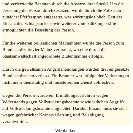
und verletzte die Beamten durch die Absätze ihrer Stiefel. Um die
Fesselung der Person durchzusetzen, wurde durch die Polizisten
zunächst Pfefferspray eingesetzt, was wirkungslos blieb. Erst der
Einsatz des Schlagstocks sowie weiterer Unterstützungskräfte
ermöglichten die Fesselung der Person.
Für die weiteren polizeilichen Maßnahmen wurde die Person zum
Bundespolizeirevier Mainz verbracht, wo eine durch die
Staatsanwaltschaft angeordnete Blutentnahme erfolgte.
Durch die gewaltsamen Angriffshandlungen wurden drei eingesetzte
Bundespolizisten verletzt. Ein Beamter war infolge der Verletzungen
nicht mehr dienstfähig und musste seinen Dienst abbrechen.
Gegen die Person wurde ein Ermittlungsverfahren wegen
Widerstands gegen Vollstreckungsbeamte sowie tätlichen Angriffs
auf Vollstreckungsbeamte eingeleitet. Darüber hinaus muss sie sich
wegen gefährlicher Körperverletzung und Beleidigung
verantworten.
Wir danken