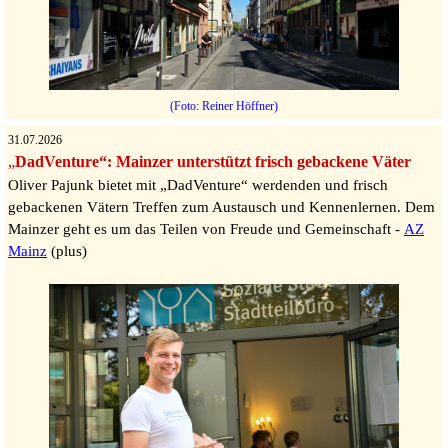
(Foto: Reiner Höffner)
31.07.2026
„
DadVenture“: Mainzer unterstützt frisch gebackene Väter
Oliver Pajunk bietet mit „DadVenture“ werdenden und frisch
gebackenen Vätern Treffen zum Austausch und Kennenlernen. Dem
Mainzer geht es um das Teilen von Freude und Gemeinschaft -
AZ
Mainz
(plus)