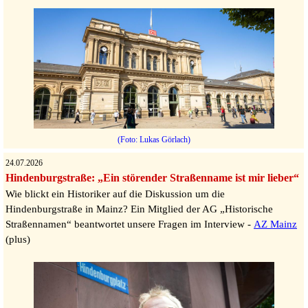
(Foto: Lukas Görlach)
24.07.2026
Hindenburgstraße: „Ein störender Straßenname ist mir lieber“
Wie blickt ein Historiker auf die Diskussion um die
Hindenburgstraße in Mainz? Ein Mitglied der AG „Historische
Straßennamen“ beantwortet unsere Fragen im Interview -
AZ Mainz
(plus)