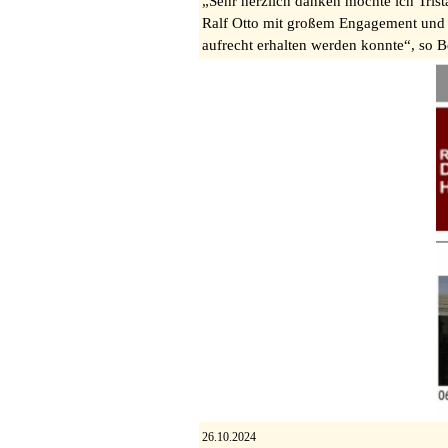
„Sehr herzlich danken möchte ich Tris
Ralf Otto mit großem Engagement und 
aufrecht erhalten werden konnte“, so B
26.10.2024