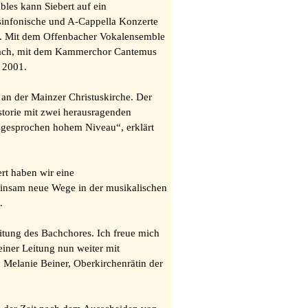
bles kann Siebert auf ein
, sinfonische und A-Cappella Konzerte
n. Mit dem Offenbacher Vokalensemble
enbach, mit dem Kammerchor Cantemus
 2001.
 an der Mainzer Christuskirche. Der
istorie mit zwei herausragenden
sgesprochen hohem Niveau“, erklärt
rt haben wir eine
einsam neue Wege in der musikalischen
.
eitung des Bachchores. Ich freue mich
iner Leitung nun weiter mit
. Melanie Beiner, Oberkirchenrätin der