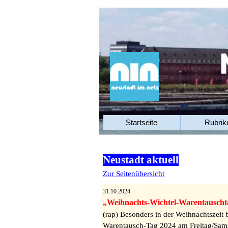
Startseite
Rubrik
Neustadt aktuell
Zur Seitenübersicht
31.10.2024
„Weihnachts-Wichtel-Warentauschta
(rap) Besonders in der Weihnachtszeit
Warentausch-Tag 2024 am Freitag/Samst