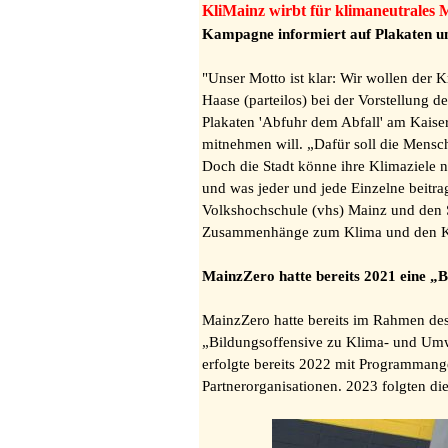
KliMainz wirbt für klimaneutrales 
Kampagne informiert auf Plakaten u
"Unser Motto ist klar: Wir wollen der
Haase (parteilos) bei der Vorstellung
Plakaten 'Abfuhr dem Abfall' am Kaise
mitnehmen will. „Dafür soll die Mensch
Doch die Stadt könne ihre Klimaziele
und was jeder und jede Einzelne beitra
Volkshochschule (vhs) Mainz und den S
Zusammenhänge zum Klima und den Klim
MainzZero hatte bereits 2021 eine „B
MainzZero hatte bereits im Rahmen des
„Bildungsoffensive zu Klima- und Umwe
erfolgte bereits 2022 mit Programman
Partnerorganisationen. 2023 folgten d