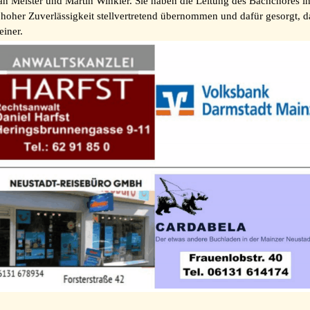
tan Meister und Martin Winkler. Sie haben die Leitung des Bachchores 
hoher Zuverlässigkeit stellvertretend übernommen und dafür gesorgt,
einer.