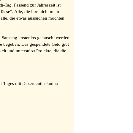
Tag. Passend zur Jahreszeit ist
sse“. Alle, die ihre nicht mehr
 alle, die etwas aussuchen möchten.
m Samstag kostenlos getauscht werden.
e begeben. Das gespendete Geld gibt
t und unterstützt Projekte, die die
h-Tages mit Dezernentin Janina
n