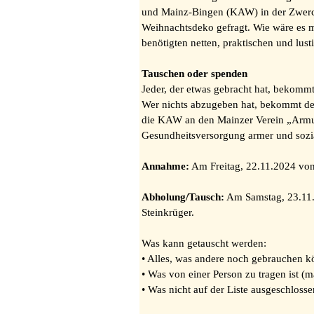
und Mainz-Bingen (KAW) in der Zwercha
Weihnachtsdeko gefragt. Wie wäre es m
benötigten netten, praktischen und lu
Tauschen oder spenden
Jeder, der etwas gebracht hat, bekomm
Wer nichts abzugeben hat, bekommt de
die KAW an den Mainzer Verein „Armut u
Gesundheitsversorgung armer und sozia
Annahme:
Am Freitag, 22.11.2024 vo
Abholung/Tausch:
Am Samstag, 23.11.2
Steinkrüger.
Was kann getauscht werden:
• Alles, was andere noch gebrauchen 
• Was von einer Person zu tragen ist (
• Was nicht auf der Liste ausgeschlos