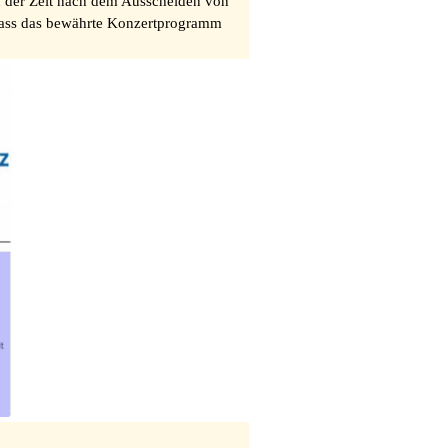
in der Zeit nach dem Ausscheiden von
 dass das bewährte Konzertprogramm