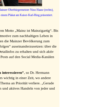
Mainzer Oberbürgermeister Nino Haase (rechts),
einem Plakat am Kaiser-Karl-Ring präsentiert.
em Motto „Mainz ist Mainzigartig“. Bis
tmotive zum nachhaltigen Leben in
llen die Mainzer Bevölkerung zum
olgen“ auseinanderzusetzen: über die
tailinfos zu erhalten und sich aktiv
t Posts auf den Social Media-Kanälen
a interessieren“
, so Dr. Hermann
 wichtig in einer Zeit, wo andere
hema an Priorität verliere. „Gerade
n und aktives Handeln von jeder und