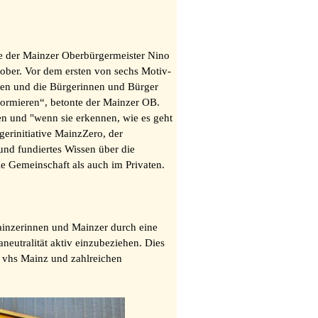
te der Mainzer Oberbürgermeister Nino
ober. Vor dem ersten von sechs Motiv-
hmen und die Bürgerinnen und Bürger
nformieren“, betonte der Mainzer OB.
n und "wenn sie erkennen, wie es geht
gerinitiative MainzZero, der
und fundiertes Wissen über die
 Gemeinschaft als auch im Privaten.
ainzerinnen und Mainzer durch eine
eutralität aktiv einzubeziehen. Dies
 vhs Mainz und zahlreichen