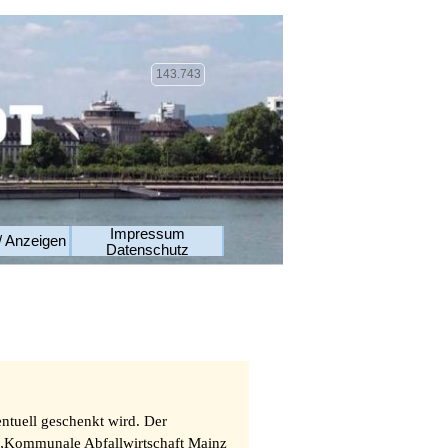
143.743
Impressum
/ Anzeigen
Datenschutz
ntuell geschenkt wird. Der
e „Kommunale Abfallwirtschaft Mainz