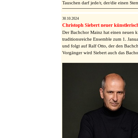
Tauschen darf jede/r, der/die einen St
30.10.2024
Christoph Siebert neuer künstleris
Der Bachchor Mainz hat einen neuen kün
traditionsreiche Ensemble zum 1. Januar
und folgt auf Ralf Otto, der den Bachc
Vorgänger wird Siebert auch das Bachor